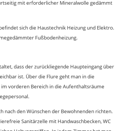
rtseitig mit erforderlicher Mineralwolle gedämmt
befindet sich die Haustechnik Heizung und Elektro.
wärmegedämmter Fußbodenheizung.
staltet, dass der zurückliegende Haupteingang über
ichbar ist. Über die Flure geht man in die
im vorderen Bereich in die Aufenthaltsräume
legepersonal.
ich nach den Wünschen der Bewohnenden richten.
rierefreie Sanitärzelle mit Handwaschbecken, WC