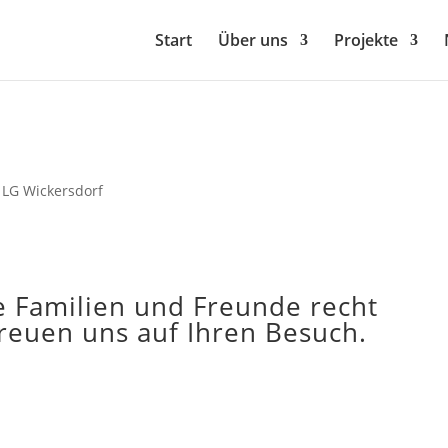
Start
Über uns
Projekte
g LG Wickersdorf
re Familien und Freunde recht
freuen uns auf Ihren Besuch.