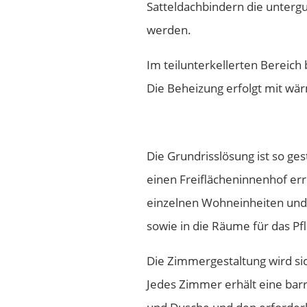
Satteldachbindern die untergu
werden.
Im teilunterkellerten Bereich 
Die Beheizung erfolgt mit 
Die Grundrisslösung ist so ge
einen Freiflächeninnenhof erre
einzelnen Wohneinheiten und 
sowie in die Räume für das Pf
Die Zimmergestaltung wird s
Jedes Zimmer erhält eine bar