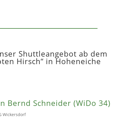
unser Shuttleangebot ab dem
ten Hirsch“ in Hoheneiche
en Bernd Schneider (WiDo 34)
LG Wickersdorf