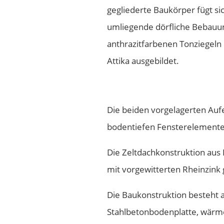
gegliederte Baukörper fügt si
umliegende dörfliche Bebauun
anthrazitfarbenen Tonziegeln
Attika ausgebildet.
Die beiden vorgelagerten Au
bodentiefen Fensterelementen
Die Zeltdachkonstruktion aus 
mit vorgewitterten Rheinzink 
Die Baukonstruktion besteht 
Stahlbetonbodenplatte, wär