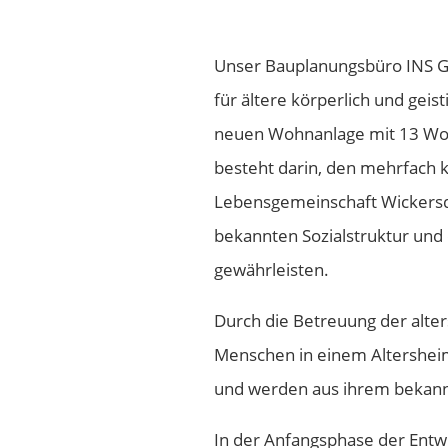
Unser Bauplanungsbüro INS G
für ältere körperlich und geis
neuen Wohnanlage mit 13 Woh
besteht darin, den mehrfach k
Lebensgemeinschaft Wickersdor
bekannten Sozialstruktur und
gewährleisten.
Durch die Betreuung der alter
Menschen in einem Altersheim
und werden aus ihrem bekann
In der Anfangsphase der Ent