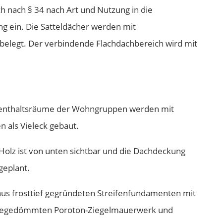
ch nach § 34 nach Art und Nutzung in die
g ein. Die Satteldächer werden mit
 belegt. Der verbindende Flachdachbereich wird mit
fenthaltsräume der Wohngruppen werden mit
 als Vieleck gebaut.
Holz ist von unten sichtbar und die Dachdeckung
geplant.
aus frosttief gegründeten Streifenfundamenten mit
megedömmten Poroton-Ziegelmauerwerk und