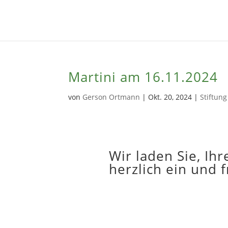
Martini am 16.11.2024
von
Gerson Ortmann
|
Okt. 20, 2024
|
Stiftun
Wir laden Sie, Ih
herzlich ein und 