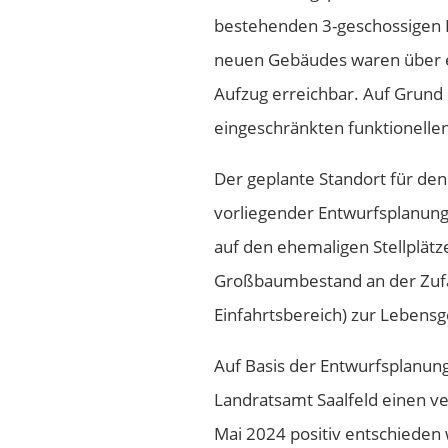
bestehenden 3-geschossigen F
neuen Gebäudes waren über 
Aufzug erreichbar. Auf Grund
eingeschränkten funktionelle
Der geplante Standort für de
vorliegender Entwurfsplanung,
auf den ehemaligen Stellplät
Großbaumbestand an der Zufa
Einfahrtsbereich) zur Lebensg
Auf Basis der Entwurfsplanung
Landratsamt Saalfeld einen ve
Mai 2024 positiv entschieden 