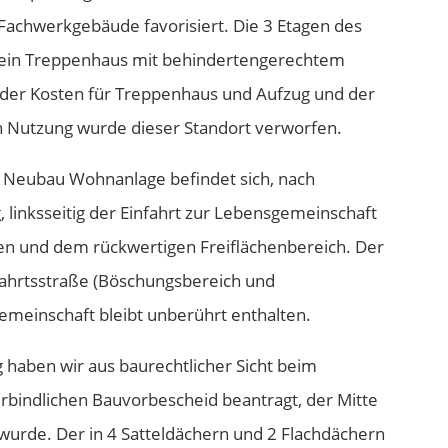
achwerkgebäude favorisiert. Die 3 Etagen des
ein Treppenhaus mit behindertengerechtem
 der Kosten für Treppenhaus und Aufzug und der
n Nutzung wurde dieser Standort verworfen.
n Neubau Wohnanlage befindet sich, nach
 linksseitig der Einfahrt zur Lebensgemeinschaft
zen und dem rückwertigen Freiflächenbereich. Der
hrtsstraße (Böschungsbereich und
emeinschaft bleibt unberührt enthalten.
 haben wir aus baurechtlicher Sicht beim
rbindlichen Bauvorbescheid beantragt, der Mitte
wurde. Der in 4 Satteldächern und 2 Flachdächern