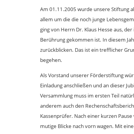
Am 01.11.2005 wurde unsere Stiftung al
allem um die die noch junge Lebensgem
ging von Herrn Dr. Klaus Hesse aus, de
Berührung gekommen ist. In diesem Jahr
zurückblicken. Das ist ein trefflicher G
begehen.
Als Vorstand unserer Förderstiftung wür
Einladung anschließen und an dieser J
Versammlung muss im ersten Teil natürl
anderem auch den Rechenschaftsbericht
Kassenprüfer. Nach einer kurzen Pause w
mutige Blicke nach vorn wagen. Mit ei