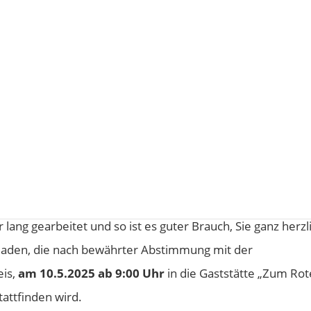
sammlung – Einladung für den
 lang gearbeitet und so ist es guter Brauch, Sie ganz herzl
uladen, die nach bewährter Abstimmung mit der
eis,
am 10.5.2025 ab 9:00 Uhr
in die Gaststätte „Zum Ro
attfinden wird.