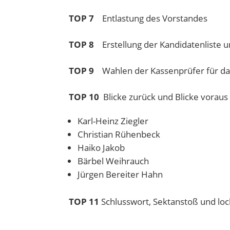
TOP 7
Entlastung des Vorstandes
TOP 8
Erstellung der Kandidatenliste 
TOP 9
Wahlen der Kassenprüfer für da
TOP 10
Blicke zurück und Blicke voraus
Karl-Heinz Ziegler
Christian Rühenbeck
Haiko Jakob
Bärbel Weihrauch
Jürgen Bereiter Hahn
TOP 11
Schlusswort, Sektanstoß und lo