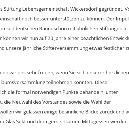
s Stiftung Lebensgemeinschaft Wickersdorf gegründet. V
einschaft noch besser unterstützen zu können. Der Impul
r im süddeutschen Raum schon mit ähnlichen Stiftungen in
 können wir nun auf 20 Jahre einer beachtlichen Entwick
rund unsere jährliche Stifterversammlung etwas festlicher z
den wir uns sehr freuen, wenn Sie sich unserer herzliche
ubiläumsversammlung teilnehmen könnten. Diese
ich die formal notwendigen Punkte behandeln, unter
, die Neuwahl des Vorstandes sowie die Wahl der
ollen wir gelassen einige besinnliche Blicke zurück und 
nem Glas Sekt und dem gemeinsamen Mittagessen werden 