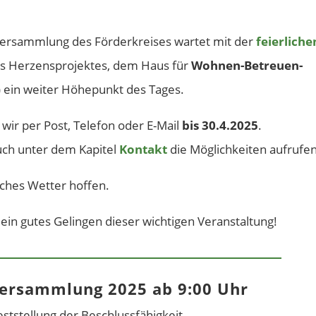
versammlung des Förderkreises wartet mit der
feierliche
 Herzensprojektes, dem Haus für
Wohnen-Betreuen-
 ein weiter Höhepunkt des Tages.
wir per Post, Telefon oder E-Mail
bis 30.4.2025
.
uch unter dem Kapitel
Kontakt
die Möglichkeiten aufrufen
ches Wetter hoffen.
in gutes Gelingen dieser wichtigen Veranstaltung!
versammlung 2025 ab 9:00 Uhr
tstellung der Beschlussfähigkeit