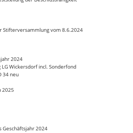
 Stifterversammlung vom 8.6.2024
sjahr 2024
g LG Wickersdorf incl. Sonderfond
O 34 neu
n 2025
s Geschäftsjahr 2024