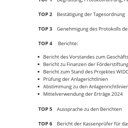
TOP 2
Bestätigung der Tagesordnung
TOP 3
Genehmigung des Protokolls der
TOP 4
Berichte:
Bericht des Vorstandes zum Geschäft
Bericht zu Finanzen der Förderstiftun
Bericht zum Stand des Projektes WID
Prüfung der Anlagerichtlinien
Abstimmung zu den Anlagenrichtlinie
Mittelverwendung der Erträge 2024
TOP 5
Aussprache zu den Berichten
TOP 6
Bericht der Kassenprüfer für da