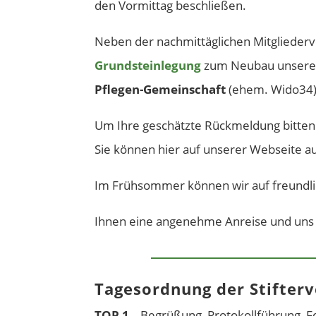
den Vormittag beschließen.
Neben der nachmittäglichen Mitglieder
Grundsteinlegung
zum Neubau unseres
Pflegen-Gemeinschaft
(ehem. Wido34)
Um Ihre geschätzte Rückmeldung bitten 
Sie können hier auf unserer Webseite a
Im Frühsommer können wir auf freundli
Ihnen eine angenehme Anreise und uns e
Tagesordnung der Stifter
TOP 1
Begrüßung, Protokollführung, Fes